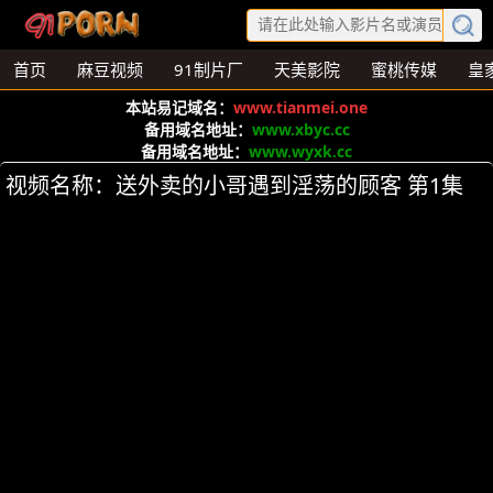
首页
麻豆视频
91制片厂
天美影院
蜜桃传媒
皇
本站易记域名：
www.tianmei.one
备用域名地址：
www.xbyc.cc
备用域名地址：
www.wyxk.cc
视频名称：送外卖的小哥遇到淫荡的顾客 第1集