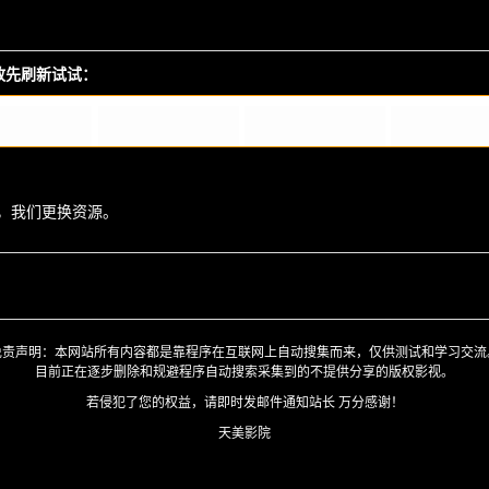
播放先刷新试试：
，我们更换资源。
免责声明：本网站所有内容都是靠程序在互联网上自动搜集而来，仅供测试和学习交流
目前正在逐步删除和规避程序自动搜索采集到的不提供分享的版权影视。
若侵犯了您的权益，请即时发邮件通知站长 万分感谢！
天美影院