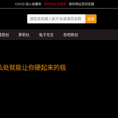
Ctrl+D 加入收藏夹
保存网址到桌面
保存网址到浏览器
莓原创
萝莉社
兔子先生
杏吧原创
私处就能让你硬起来的极