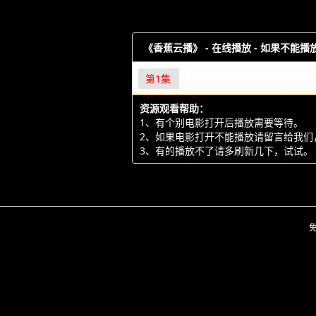
《香蕉云播》 -
在线播放 - 如果不能
第1集
资源观看帮助：
1、有个别电影打开后播放需要等待。
2、如果电影打开不能播放请留言给我们
3、有的播放不了请多刷新几下，试试。