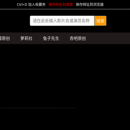
Ctrl+D 加入收藏夹
保存网址到桌面
保存网址到浏览器
莓原创
萝莉社
兔子先生
杏吧原创