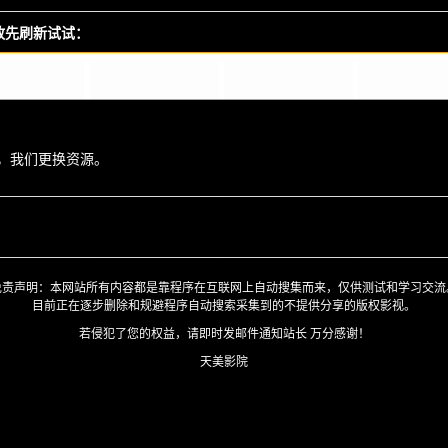
播放先刷新试试：
，我们更换资源。
免责声明：本网站所有内容都是靠程序在互联网上自动搜集而来，仅供测试和学习交流
目前正在逐步删除和规避程序自动搜索采集到的不提供分享的版权影视。
若侵犯了您的权益，请即时发邮件通知站长 万分感谢！
天美影院