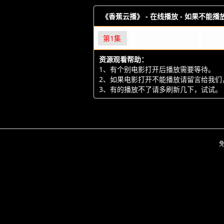
《香蕉云播》 -
在线播放 - 如果不能
第1集
资源观看帮助：
1、有个别电影打开后播放需要等待。
2、如果电影打开不能播放请留言给我们
3、有的播放不了请多刷新几下，试试。